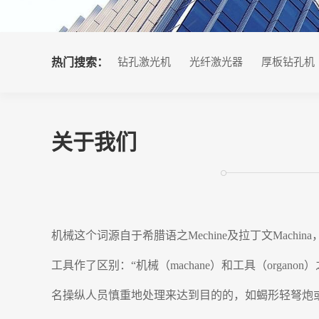
热门搜索：
钻孔激光机
光纤激光器
厚板钻孔机
关于我们
机械这个词源自于希腊语之Mechine及拉丁文Mach
工具作了区别：“机械（machane）和工具（or
名操纵人员慎重地处理来达到目的的，如蝎形轻弩炮