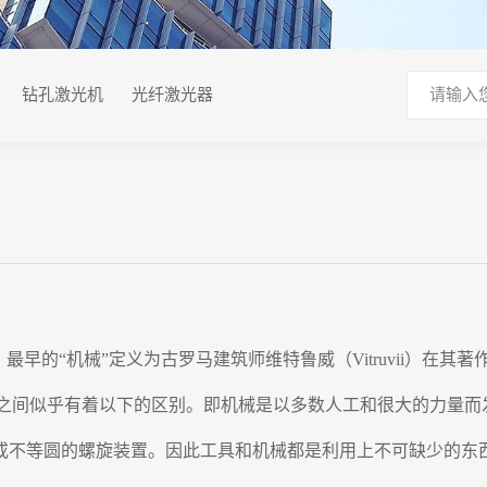
钻孔激光机
光纤激光器
ina，最早的“机械”定义为古罗马建筑师维特鲁威（Vitruvii
ganon）之间似乎有着以下的区别。即机械是以多数人工和很大的
或不等圆的螺旋装置。因此工具和机械都是利用上不可缺少的东