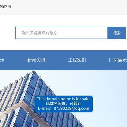
0219
搜索
示
新闻资讯
工程案例
厂房展示