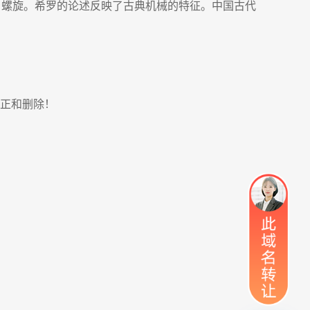
，尖劈，螺旋。希罗的论述反映了古典机械的特征。中国古代
正和删除！