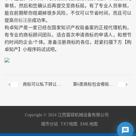
审核，然后和您确认后再提交至商标局。有了专业人员审核，
能在前期帮你规避掉很多风险，不仅可以节省时间，而且可以
提高
商标注册
成功率。
构卓知产是一家已经在国家知识产权局备案的正规代理机构，
有专业的商标顾问团队，适合首次申请商标的申请人，和想节
约时间的企业/个体。准备注册商标的各位，赶紧扫描下方【构
卓知产】小程序码试试吧。
商标可以私下转让
第6类商标包含哪些？
吗？商标转让的形式
注册流程是怎样的？
Copyright © 2024 江西富硕机械设备有限公司
有哪些？
城市分站
TXT地图
XML地图