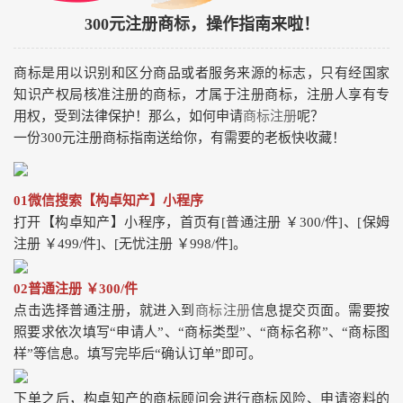
300元注册商标，操作指南来啦！
商标是用以识别和区分商品或者服务来源的标志，只有经国家
知识产权局核准注册的商标，才属于注册商标，注册人享有专
用权，受到法律保护！那么，如何申请
商标注册
呢？
一份300元注册商标指南送给你，有需要的老板快收藏！
01微信搜索【构卓知产】小程序
打开【构卓知产】小程序，首页有[普通注册 ￥300/件]、[保姆
注册 ￥499/件]、[无忧注册 ￥998/件]。
02普通注册 ￥300/件
点击选择普通注册，就进入到
商标注册
信息提交页面。需要按
照要求依次填写“申请人”、“商标类型”、“商标名称”、“商标图
样”等信息。填写完毕后“确认订单”即可。
下单之后，构卓知产的商标顾问会进行商标风险、申请资料的